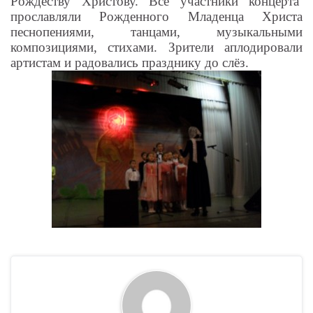
Рождеству Христову. Все участники концерта
прославляли Рожденного Младенца Христа
песнопениями, танцами, музыкальными
композициями, стихами. Зрители аплодировали
артистам и радовались празднику до слёз.