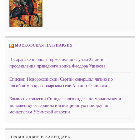
МОСКОВСКАЯ ПАТРИАРХИЯ
В Саранске прошли торжества по случаю 25-летия
прославления праведного воина Феодора Ушакова
Епископ Новороссийский Сергий совершил литию по
погибшим в краснодарском селе Архипо-Осиповка
Комиссия коллегии Синодального отдела по монастырям и
монашеству совершила инспекционную поездку по
монастырям Уфимской епархии
ПРАВОСЛАВНЫЙ КАЛЕНДАРЬ