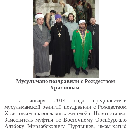
Мусульмане поздравили с Рождеством
Христовым.
7 января 2014 года представители
мусульманской религий поздравили с Рождеством
Христовым православных жителей г. Новотроицка.
Заместитель муфтия по Восточному Оренбуржью
Аязбеку Мирзабековичу Нуртышев, имам-хатыб