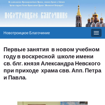
Новотроицкое Благочиние
Вкл/
выкл
нави
Первые занятия в новом учебном
году в воскресной школе имени
св. блг. князя Александра Невского
при приходе храма свв. Апп. Петра
и Павла.