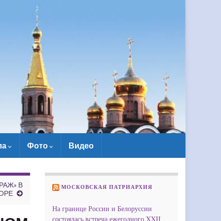
ла
Фото
Видео
РАЖ» В
МОСКОВСКАЯ ПАТРИАРХИЯ
ОРЕ
На границе России и Белоруссии
состоялась встреча ежегодного XXII