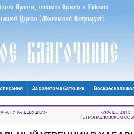
списания
За советом к батюшке
Воскресная шко
 «А НУ-КА, ДЕВУШКИ!»
«УРАЛЬСКИЙ СТ
ПЕТРОПАВЛОВСКОМ СОБ