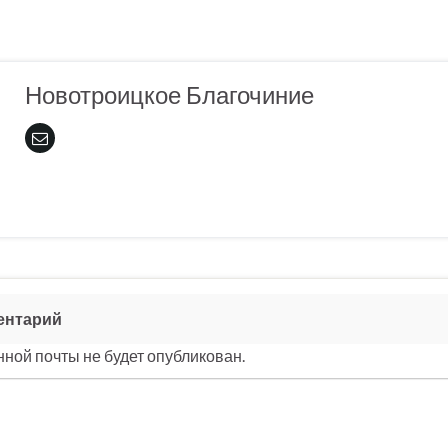
Новотроицкое Благочиние
ентарий
ной почты не будет опубликован.