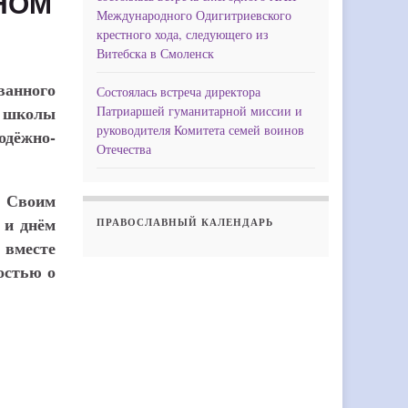
НОМ
Международного Одигитриевского
крестного хода, следующего из
Витебска в Смоленск
ванного
Состоялась встреча директора
й школы
Патриаршей гуманитарной миссии и
руководителя Комитета семей воинов
дёжно-
Отечества
. Своим
 и днём
ПРАВОСЛАВНЫЙ КАЛЕНДАРЬ
 вместе
остью о