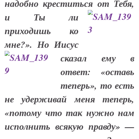
надобно креститься от Тебя,
и Ты ли
приходишь ко
мне?».
Но Иисус
сказал ему в
ответ: «оставь
теперь», то есть
не удерживай меня теперь,
«потому что так нужно нам
исполнить всякую правду» —