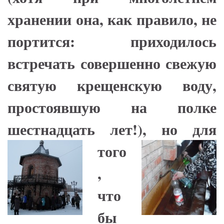
хранении она, как правило, не
портится: приходилось
встречать совершенно свежую
святую крещенскую воду,
простоявшую на полке
шестнадцать лет!),
но для
того
,
что
бы