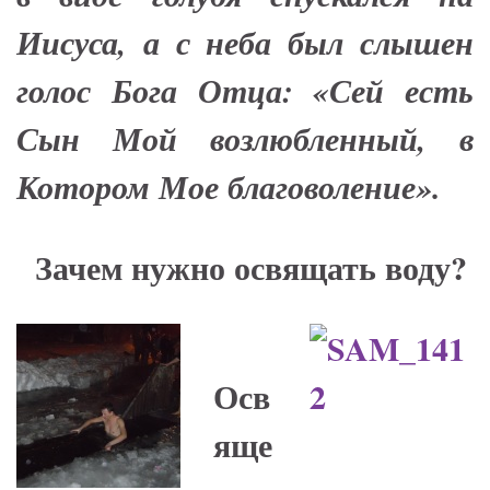
Иисуса, а с неба был слышен
голос Бога Отца: «
Сей есть
Сын Мой возлюбленный, в
Котором Мое благоволение
».
Зачем нужно освящать воду?
Осв
яще