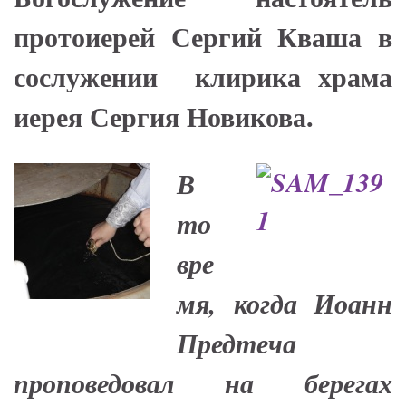
протоиерей Сергий Кваша в
сослужении клирика храма
иерея Сергия Новикова.
В
то
вре
мя, когда Иоанн
Предтеча
проповедовал на берегах