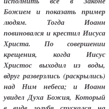
исполнить все в Законе
Божием и показать пример
людям. Тогда Иоанн
повиновался и крестил Иисуса
Христа. По совершении
крещения, когда Иисус
Христос выходил из воды,
вдруг разверзлись (раскрылись)
над Ним небеса; и Иоанн
увидел Духа Божия, Который
в виде голубя спускался на