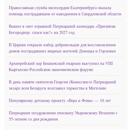
Православная служба милосердия Екатеринбурга оказала
помощь пострадавшим от наводнения в Свердловской области
Вышел в свет отрывной Патриарший календарь «Пресвятая
Богородице, спаси нас!» на 2027 год
В Церкви открыли набор добровольцев для восстановления
домов пострадавших мирных жителей Донецка и Горловки
Архиерейский хор Бишкекской епархии выступил на VIII
Кыргызско-Российском экономическом форуме
В день памяти святителя Георгия (Конисского) Патриарший
экзарх всея Беларуси возглавил торжества в Могилеве
Популярному детскому проекту «Вера и Фома» — 10 лет
Патриаршее поздравление епископу Уваровскому Игнатию с
55-летием со дня рождения