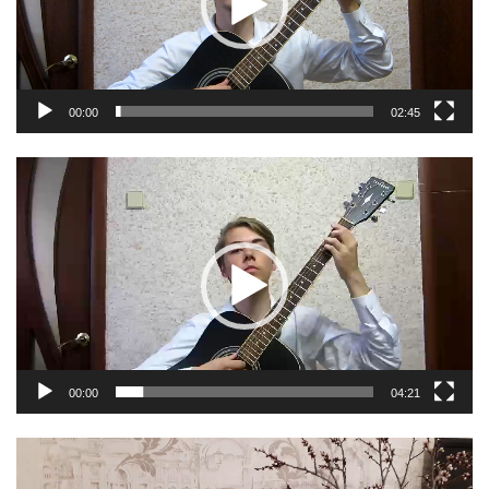
00:00
02:45
Видеоплеер
00:00
04:21
Видеоплеер