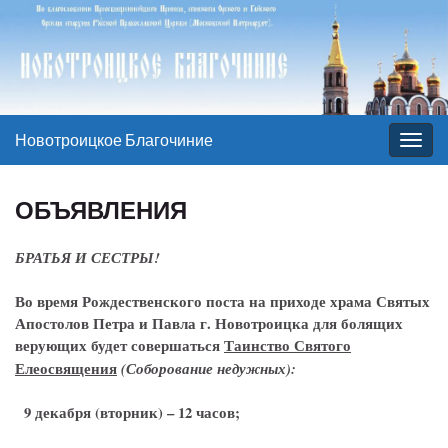
Новотроицкое Благочиние
Вкл/
выкл
нави
ОБЪЯВЛЕНИЯ
БРАТЬЯ И СЕСТРЫ!
Во время Рождественского поста
на приходе храма Святых
Апостолов Петра и Павла г. Новотроицка для болящих
верующих будет совершаться
Таинство Святого
Елеосвящения
(Соборование недужных):
9 декабря (вторник) – 12 часов;