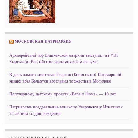
МОСКОВСКАЯ ПАТРИАРХИЯ
Архиерейский хор Бишкекской епархии выступил на VIII
Кыргызско-Российском экономическом форуме
В день памяти святителя Георгия (Конисского) Патриарший
экзарх всея Беларуси возглавил торжества в Могилеве
Популярному детскому проекту «Вера и Фома» — 10 лет
Патриаршее поздравление епископу Уваровскому Игнатию с
55-летием со дня рождения
ПРАВОСЛАВНЫЙ КАЛЕНДАРЬ